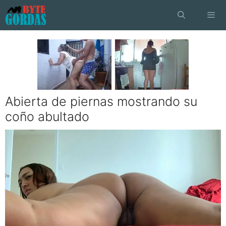
Saltar
al
contenido
Menú
Abierta de piernas mostrando su
coño abultado