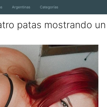
as
Argentinas
Categorías
uatro patas mostrando un