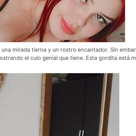
ne una mirada tierna y un rostro encantador. Sin emba
mostrando el culo genial que tiene. Esta gordita está 