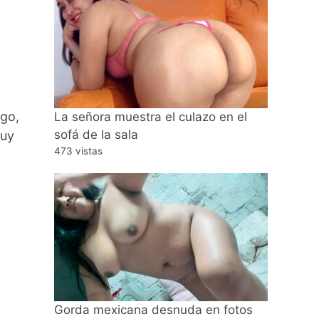
rgo,
La señora muestra el culazo en el
sofá de la sala
muy
473 vistas
Gorda mexicana desnuda en fotos