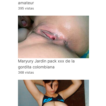
amateur
395 vistas
Maryury Jardin pack xxx de la
gordita colombiana
368 vistas