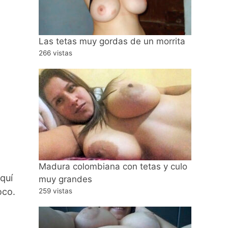
Las tetas muy gordas de un morrita
266 vistas
Madura colombiana con tetas y culo
quí
muy grandes
oco.
259 vistas