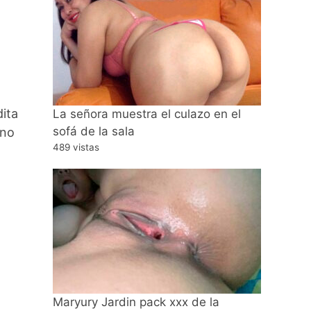
dita
La señora muestra el culazo en el
sofá de la sala
 no
489 vistas
Maryury Jardin pack xxx de la