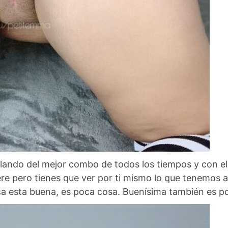
blando del mejor combo de todos los tiempos y con el
re pero tienes que ver por ti mismo lo que tenemos a
ica esta buena, es poca cosa. Buenísima también es p