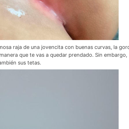
mosa raja de una jovencita con buenas curvas, la gor
na manera que te vas a quedar prendado. Sin embargo,
ambién sus tetas.