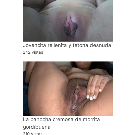
Jovencita rellenita y tetona desnuda
242 vistas
La panocha cremosa de morrita
gordibuena
210 vistas