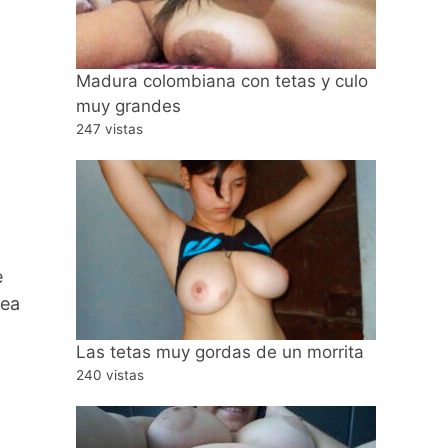
Madura colombiana con tetas y culo
muy grandes
247 vistas
e
sea
Las tetas muy gordas de un morrita
240 vistas