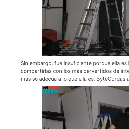
Sin embargo, fue insuficiente porque ella e
compartirlas con los más pervertidos de inte
más se adecua a lo que ella es. ByteGordas a