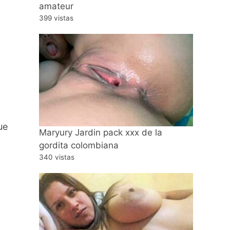
amateur
399 vistas
ue
Maryury Jardin pack xxx de la
gordita colombiana
340 vistas