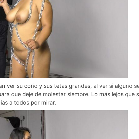
ver su coño y sus tetas grandes, al ver si alguno s
a para que deje de molestar siempre. Lo más lejos que 
ias a todos por mirar.