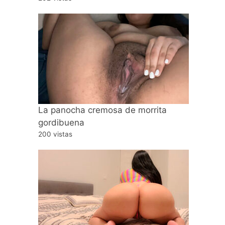
La panocha cremosa de morrita
gordibuena
200 vistas