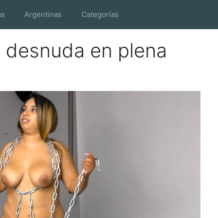
as
Argentinas
Categorías
 desnuda en plena