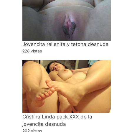
Jovencita rellenita y tetona desnuda
228 vistas
Cristina Linda pack XXX de la
jovencita desnuda
202 vistas