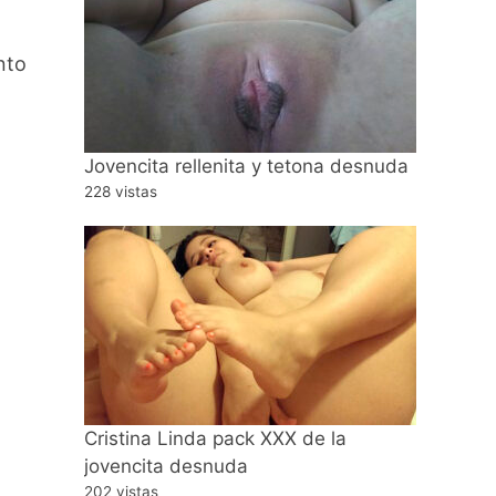
nto
Jovencita rellenita y tetona desnuda
228 vistas
Cristina Linda pack XXX de la
jovencita desnuda
202 vistas