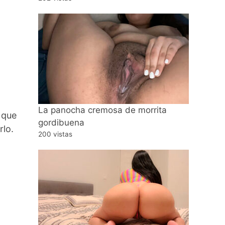
La panocha cremosa de morrita
o que
gordibuena
rlo.
200 vistas