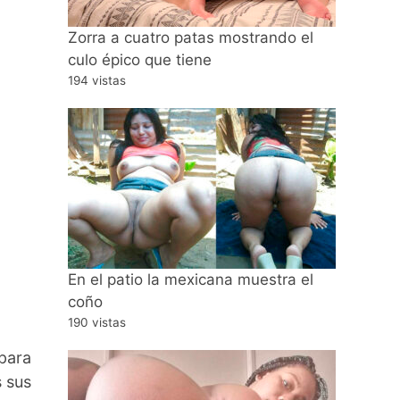
Zorra a cuatro patas mostrando el
culo épico que tiene
194 vistas
En el patio la mexicana muestra el
coño
190 vistas
para
s sus