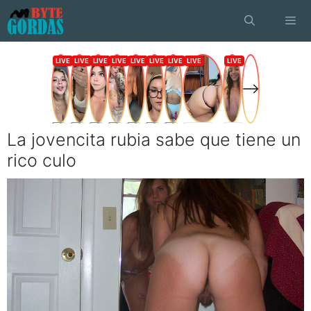
Saltar
al
contenido
Menú
La jovencita rubia sabe que tiene un
rico culo