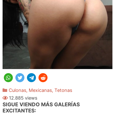
Categorías
Culonas
,
Mexicanas
,
Tetonas
12.885 views
SIGUE VIENDO MÁS GALERÍAS
EXCITANTES: