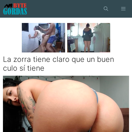
Saltar
al
contenido
Menú
La zorra tiene claro que un buen
culo sí tiene