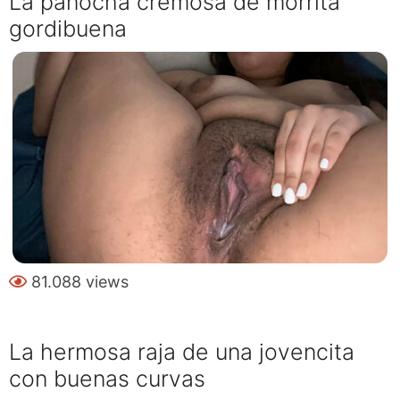
La panocha cremosa de morrita
gordibuena
81.088 views
La hermosa raja de una jovencita
con buenas curvas