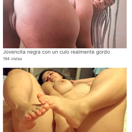
Jovencita negra con un culo realmente gordo
194 vistas