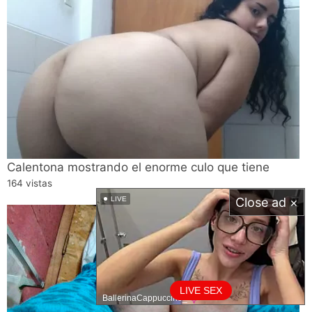
Calentona mostrando el enorme culo que tiene
164 vistas
LIVE
Close ad ×
LIVE SEX
BallerinaCappuccino_