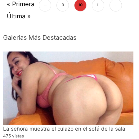
« Primera
...
9
10
11
...
Última »
Galerías Más Destacadas
La señora muestra el culazo en el sofá de la sala
475 vistas