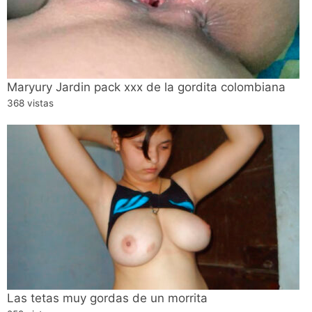
Maryury Jardin pack xxx de la gordita colombiana
368 vistas
Las tetas muy gordas de un morrita